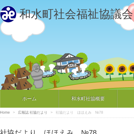
和水町社会福祉協議会
ホーム
和水町社協概要
Home
広報誌 社協だより
社協だより ほほえみ №78
社協だより ほほえみ №78