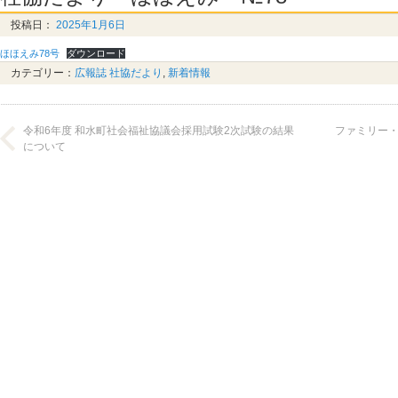
投稿日：
2025年1月6日
ほほえみ78号
ダウンロード
カテゴリー：
広報誌 社協だより
,
新着情報
令和6年度 和水町社会福祉協議会採用試験2次試験の結果
ファミリー
について