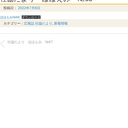
投稿日：
2022年7月8日
ほほえみ№68
ダウンロード
カテゴリー：
広報誌 社協だより
,
新着情報
社協だより ほほえみ №67