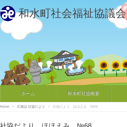
和水町社会福祉協議会
ホーム
和水町社協概要
Home
広報誌 社協だより
社協だより ほほえみ №68
社協だより ほほえみ №68